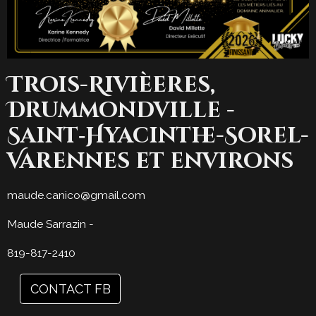
Trois-Rivièeres,
Drummondville -
Saint‑Hyacinthe-Sorel-
Varennes et environs
maude.canico@gmail.com
Maude Sarrazin -
819-817-2410
CONTACT FB