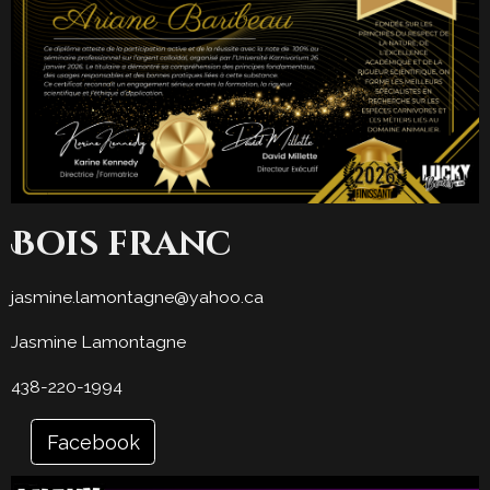
Bois franc
jasmine.lamontagne@yahoo.ca
Jasmine Lamontagne
438-220-1994
Facebook