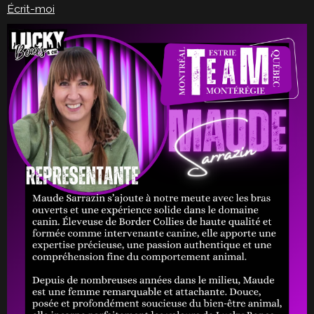
Écrit-moi