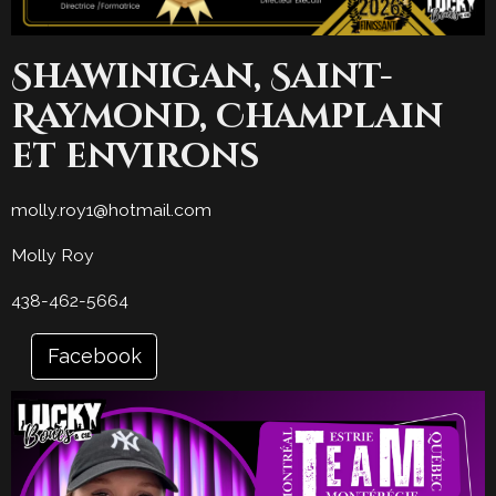
Shawinigan, Saint-
Raymond, Champlain
et environs
molly.roy1@hotmail.com
Molly Roy
438-462-5664
Facebook