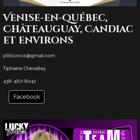
Venise-en-Québec,
Châteauguay, Candiac
et environs
ptitscrocs@gmail.com
Tiphaine Chevalley
438-467-8042
Facebook