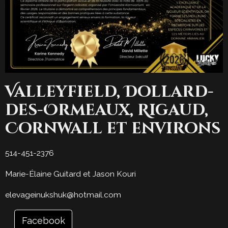
Valleyfield, Dollard-
des-Ormeaux, Rigaud,
Cornwall et environs
514-451-2376
Marie-Élaine Guitard et Jason Kouri
elevageinukshuk@hotmail.com
Facebook