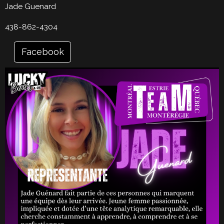
Jade Guenard
438-862-4304
Facebook