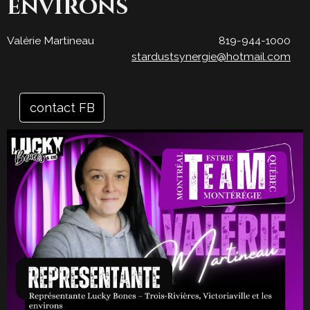
environs
Valérie Martineau 819-944-1000
stardustsynergie@hotmail.com
contact FB