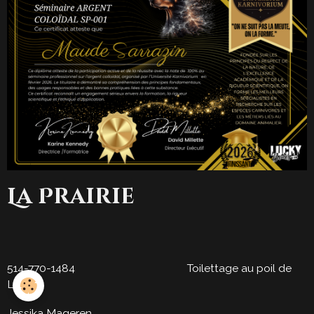
La Prairie
514-770-1484 Toilettage au poil de
Luxe
Jessika Mageren